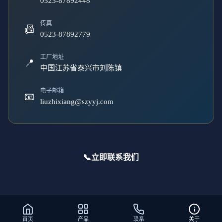
0523-87892448
传真
📠
0523-87892779
工厂地址
📍
中国江苏省泰兴市刘陈镇
电子邮箱
📧
liuzhixiang@szyyj.com
📞
立即联系我们
首页
产品
联系
关于