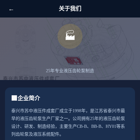
←
关于我们
🏭
泰液 · 苏中液压
25年专业液压齿轮泵制造
🏢
企业简介
泰兴市苏中液压件成套厂成立于1998年，是江苏省泰兴市最
早的液压齿轮泵生产厂家之一。公司拥有25年的液压齿轮泵
设计、研发、制造经验，主要生产CB-B、BB-B、HY01等系
列齿轮泵及液压系统配件。