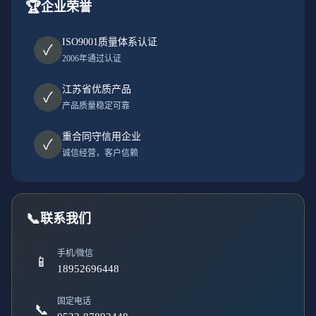
🏆
企业荣誉
ISO9001质量体系认证
✓
2006年通过认证
江苏省优质产品
✓
产品质量稳定可靠
重合同守信用企业
✓
诚信经营，客户信赖
📞
联系我们
手机/微信
📱
18952696448
固定电话
📞