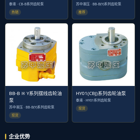
泰液 · CB-B系列齿轮泵
苏中液压 · BB-B(Y)系列齿轮泵
热销
推荐
BB-B ※ Y系列摆线齿轮油
HY01(CBJ)系列齿轮油泵
泵
泰液 · HY01系列齿轮泵
苏中液压 · BB-B(Y)系列齿轮泵
现货
现货
企业优势