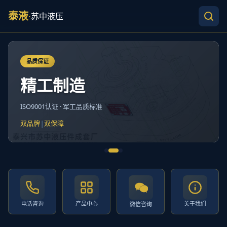
泰液
·
苏中液压
品质保证
精工制造
ISO9001认证 · 军工品质标准
|
双品牌
双保障
电话咨询
产品中心
关于我们
微信咨询