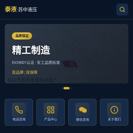
泰液
·
苏中液压
品质保证
精工制造
ISO9001认证 · 军工品质标准
|
双品牌
双保障
电话咨询
产品中心
关于我们
微信咨询