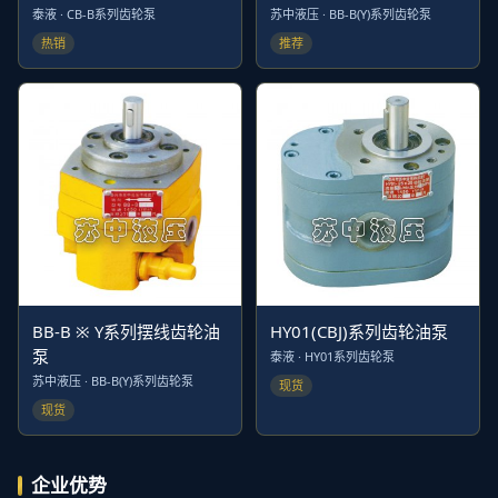
泰液 · CB-B系列齿轮泵
苏中液压 · BB-B(Y)系列齿轮泵
热销
推荐
BB-B ※ Y系列摆线齿轮油
HY01(CBJ)系列齿轮油泵
泵
泰液 · HY01系列齿轮泵
苏中液压 · BB-B(Y)系列齿轮泵
现货
现货
企业优势