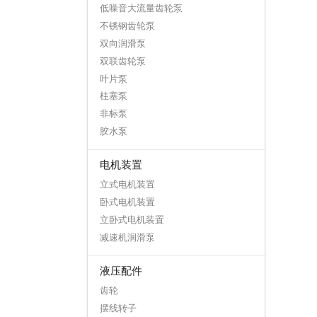
低噪音大流量齿轮泵
不锈钢齿轮泵
双向润滑泵
双联齿轮泵
叶片泵
柱塞泵
非标泵
胶水泵
电机装置
立式电机装置
卧式电机装置
立卧式电机装置
减速机润滑泵
液压配件
齿轮
摆线转子