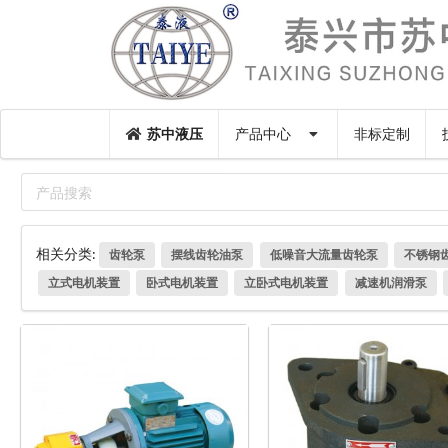
苏中液压
产品中心
非标定制
相关分类:
齿轮泵
摆线齿轮油泵
低噪音大流量齿轮泵
不锈钢
立式电机装置
卧式电机装置
立卧式电机装置
减速机润滑泵