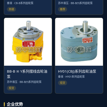
泰液 · CB-B系列齿轮泵
苏中液压 · BB-B(Y)系列齿轮泵
热销
推荐
BB-B ※ Y系列摆线齿轮油
HY01(CBJ)系列齿轮油泵
泵
泰液 · HY01系列齿轮泵
苏中液压 · BB-B(Y)系列齿轮泵
现货
现货
企业优势