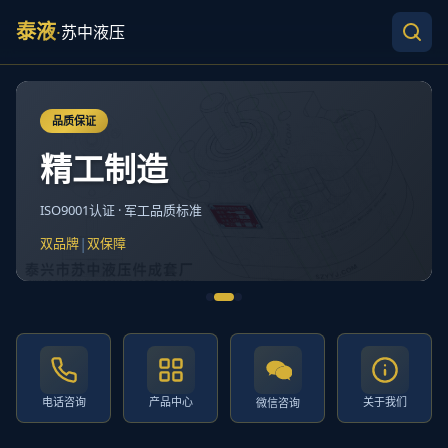
泰液
·
苏中液压
品质保证
精工制造
ISO9001认证 · 军工品质标准
|
双品牌
双保障
电话咨询
产品中心
关于我们
微信咨询