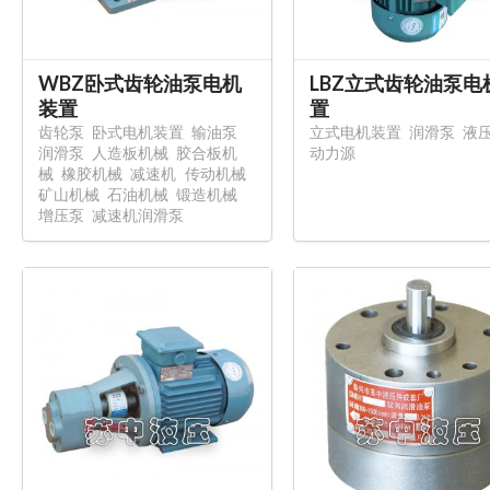
WBZ卧式齿轮油泵电机
LBZ立式齿轮油泵电
装置
置
齿轮泵
卧式电机装置
输油泵
立式电机装置
润滑泵
液
润滑泵
人造板机械
胶合板机
动力源
械
橡胶机械
减速机
传动机械
矿山机械
石油机械
锻造机械
增压泵
减速机润滑泵