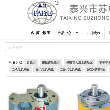
苏中液压
产品中心
非标定制
相关分类:
齿轮泵
摆线齿轮油泵
低噪音大流量齿轮泵
不锈钢
立式电机装置
卧式电机装置
立卧式电机装置
减速机润滑泵