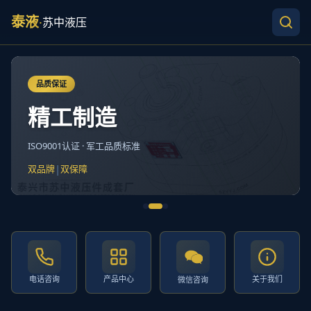
泰液
·
苏中液压
品质保证
精工制造
ISO9001认证 · 军工品质标准
|
双品牌
双保障
电话咨询
产品中心
关于我们
微信咨询