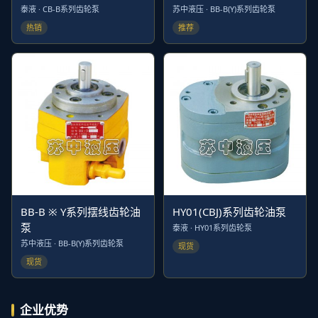
泰液 · CB-B系列齿轮泵
苏中液压 · BB-B(Y)系列齿轮泵
热销
推荐
BB-B ※ Y系列摆线齿轮油
HY01(CBJ)系列齿轮油泵
泵
泰液 · HY01系列齿轮泵
苏中液压 · BB-B(Y)系列齿轮泵
现货
现货
企业优势