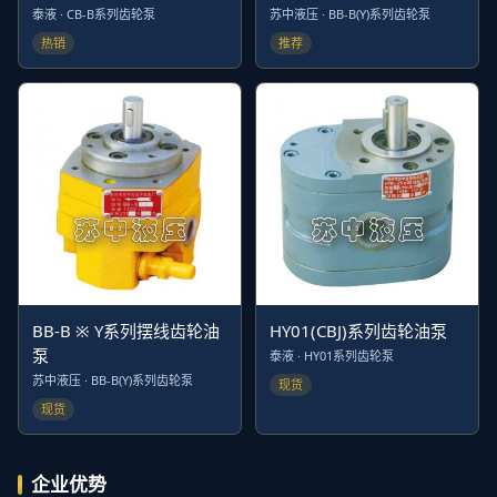
泰液 · CB-B系列齿轮泵
苏中液压 · BB-B(Y)系列齿轮泵
热销
推荐
BB-B ※ Y系列摆线齿轮油
HY01(CBJ)系列齿轮油泵
泵
泰液 · HY01系列齿轮泵
苏中液压 · BB-B(Y)系列齿轮泵
现货
现货
企业优势