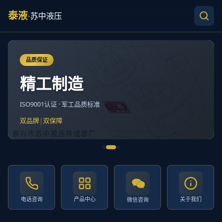
泰液
·
苏中液压
品质保证
精工制造
ISO9001认证 · 军工品质标准
|
双品牌
双保障
电话咨询
产品中心
关于我们
微信咨询