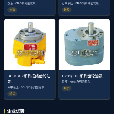
泰液 · CB-B系列齿轮泵
苏中液压 · BB-B(Y)系列齿轮泵
热销
推荐
BB-B ※ Y系列摆线齿轮油
HY01(CBJ)系列齿轮油泵
泵
泰液 · HY01系列齿轮泵
苏中液压 · BB-B(Y)系列齿轮泵
现货
现货
企业优势