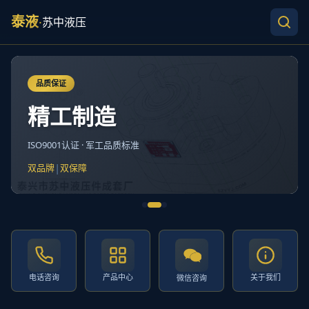
泰液
·
苏中液压
品质保证
精工制造
ISO9001认证 · 军工品质标准
|
双品牌
双保障
电话咨询
产品中心
关于我们
微信咨询