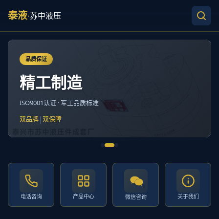
泰液
·
苏中液压
品质保证
精工制造
ISO9001认证 · 军工品质标准
|
双品牌
双保障
电话咨询
产品中心
关于我们
微信咨询