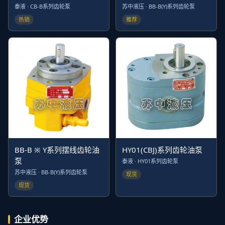
泰液 · CB-B系列齿轮泵
苏中液压 · BB-B(Y)系列齿轮泵
热销
推荐
BB-B ※ Y系列摆线齿轮油
HY01(CBJ)系列齿轮油泵
泵
泰液 · HY01系列齿轮泵
苏中液压 · BB-B(Y)系列齿轮泵
现货
现货
企业优势