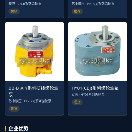
泰液 · CB-B系列齿轮泵
苏中液压 · BB-B(Y)系列齿轮泵
热销
推荐
BB-B ※ Y系列摆线齿轮油
HY01(CBJ)系列齿轮油泵
泵
泰液 · HY01系列齿轮泵
苏中液压 · BB-B(Y)系列齿轮泵
现货
现货
企业优势