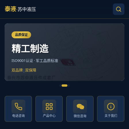
泰液
·
苏中液压
品质保证
精工制造
ISO9001认证 · 军工品质标准
|
双品牌
双保障
电话咨询
产品中心
关于我们
微信咨询