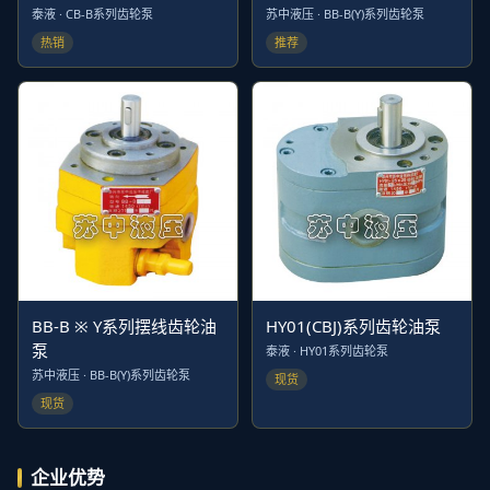
泰液 · CB-B系列齿轮泵
苏中液压 · BB-B(Y)系列齿轮泵
热销
推荐
BB-B ※ Y系列摆线齿轮油
HY01(CBJ)系列齿轮油泵
泵
泰液 · HY01系列齿轮泵
苏中液压 · BB-B(Y)系列齿轮泵
现货
现货
企业优势