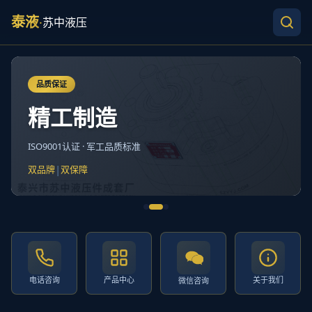
泰液
·
苏中液压
品质保证
精工制造
ISO9001认证 · 军工品质标准
|
双品牌
双保障
电话咨询
产品中心
关于我们
微信咨询