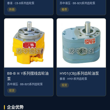
泰液 · CB-B系列齿轮泵
苏中液压 · BB-B(Y)系列齿轮泵
热销
推荐
BB-B ※ Y系列摆线齿轮油
HY01(CBJ)系列齿轮油泵
泵
泰液 · HY01系列齿轮泵
苏中液压 · BB-B(Y)系列齿轮泵
现货
现货
企业优势