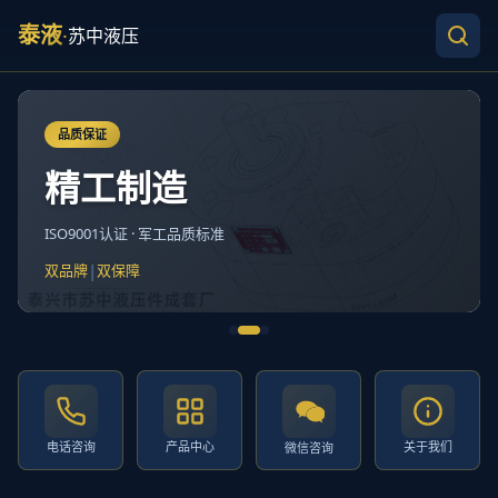
泰液
·
苏中液压
品质保证
精工制造
ISO9001认证 · 军工品质标准
|
双品牌
双保障
电话咨询
产品中心
关于我们
微信咨询