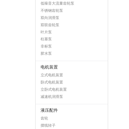
低噪音大流量齿轮泵
不锈钢齿轮泵
双向润滑泵
双联齿轮泵
叶片泵
柱塞泵
非标泵
胶水泵
电机装置
立式电机装置
卧式电机装置
立卧式电机装置
减速机润滑泵
液压配件
齿轮
摆线转子