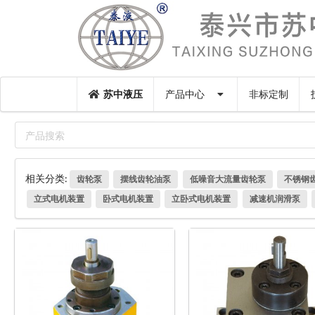
苏中液压
产品中心
非标定制
相关分类:
齿轮泵
摆线齿轮油泵
低噪音大流量齿轮泵
不锈钢
立式电机装置
卧式电机装置
立卧式电机装置
减速机润滑泵