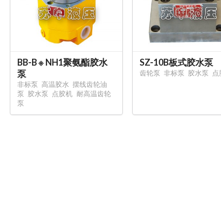
BB-B ※ NH1聚氨酯胶水
SZ-10B板式胶水泵
泵
齿轮泵
非标泵
胶水泵
点
非标泵
高温胶水
摆线齿轮油
泵
胶水泵
点胶机
耐高温齿轮
泵