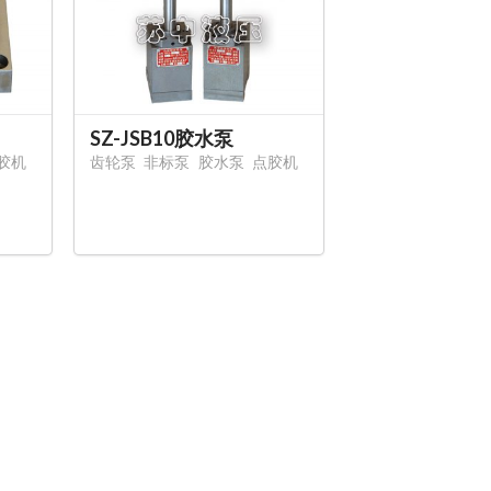
SZ-JSB10胶水泵
胶机
齿轮泵
非标泵
胶水泵
点胶机