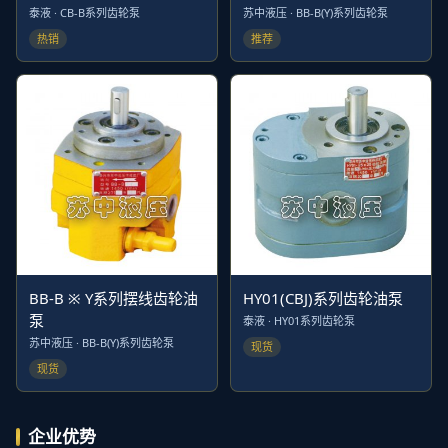
泰液 · CB-B系列齿轮泵
苏中液压 · BB-B(Y)系列齿轮泵
热销
推荐
BB-B ※ Y系列摆线齿轮油
HY01(CBJ)系列齿轮油泵
泵
泰液 · HY01系列齿轮泵
苏中液压 · BB-B(Y)系列齿轮泵
现货
现货
企业优势