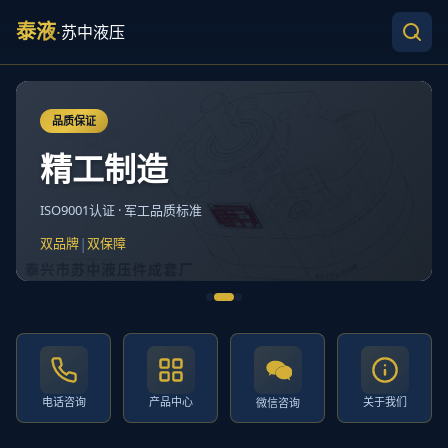
泰液
·
苏中液压
品质保证
精工制造
ISO9001认证 · 军工品质标准
|
双品牌
双保障
电话咨询
产品中心
关于我们
微信咨询