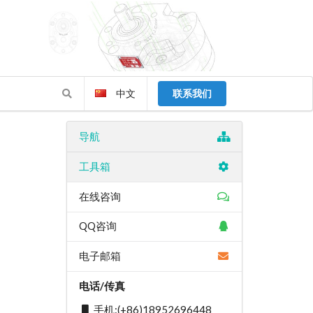
中文
联系我们
导航
工具箱
在线咨询
QQ咨询
电子邮箱
电话/传真
手机:(+86)18952696448