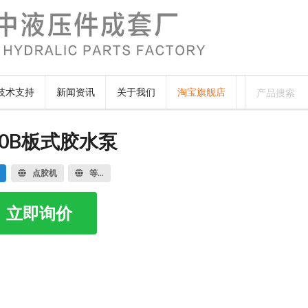
技术支持
新闻资讯
关于我们
淘宝旗舰店
-10B板式胶水泵
点胶机
等...
立即询价