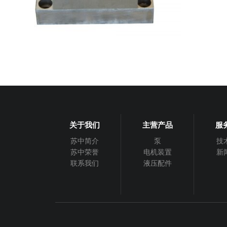
关于我们
主营产品
服
苏中简介
泵
技
苏中荣誉
电机装置
新
联系我们
液压配件