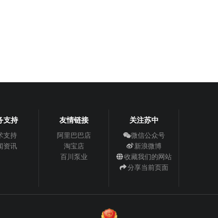
务支持
友情链接
关注苏中
术支持
阿里巴巴店
微信公众号
闻资讯
淘宝店
新浪微博
百川泵业
收藏我们的网站
分享当前页面