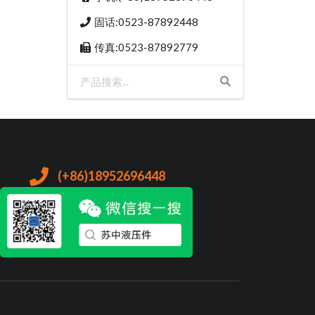
固话:0523-87892448
传真:0523-87892779
(+86)18952696448