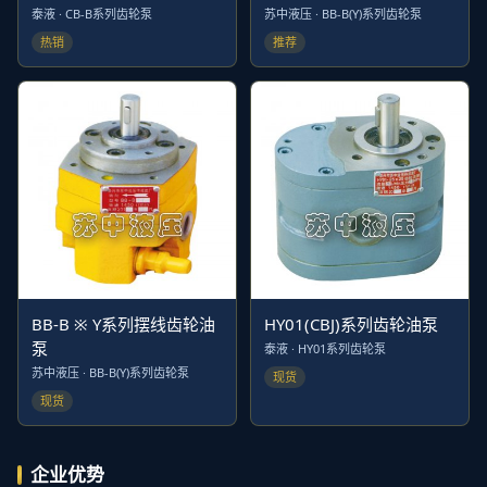
泰液 · CB-B系列齿轮泵
苏中液压 · BB-B(Y)系列齿轮泵
热销
推荐
BB-B ※ Y系列摆线齿轮油
HY01(CBJ)系列齿轮油泵
泵
泰液 · HY01系列齿轮泵
苏中液压 · BB-B(Y)系列齿轮泵
现货
现货
企业优势