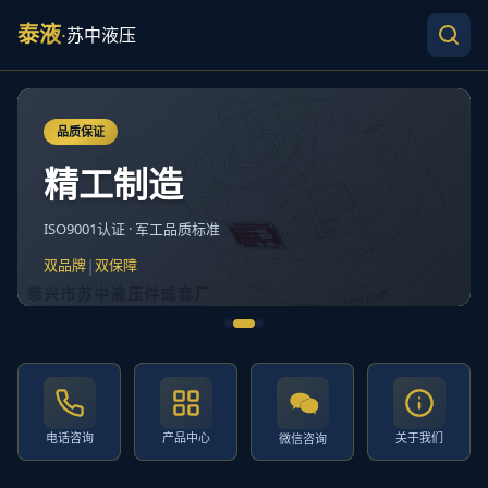
泰液
·
苏中液压
品质保证
精工制造
ISO9001认证 · 军工品质标准
|
双品牌
双保障
电话咨询
产品中心
关于我们
微信咨询