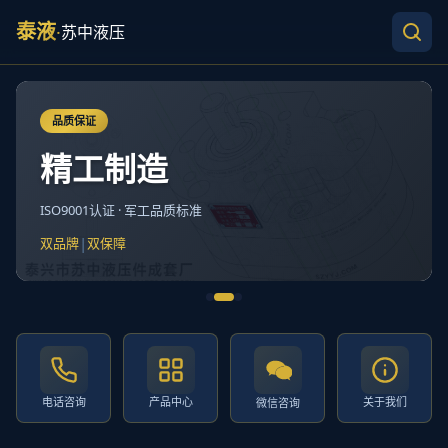
泰液
·
苏中液压
品质保证
精工制造
ISO9001认证 · 军工品质标准
|
双品牌
双保障
电话咨询
产品中心
关于我们
微信咨询