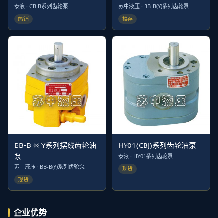
泰液 · CB-B系列齿轮泵
苏中液压 · BB-B(Y)系列齿轮泵
热销
推荐
BB-B ※ Y系列摆线齿轮油
HY01(CBJ)系列齿轮油泵
泵
泰液 · HY01系列齿轮泵
苏中液压 · BB-B(Y)系列齿轮泵
现货
现货
企业优势