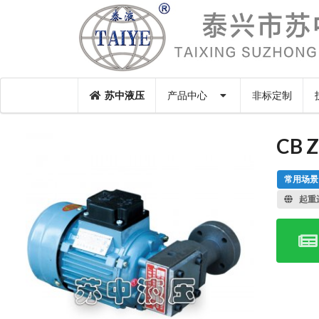
苏中液压
产品中心
非标定制
CB
常用场景
起重