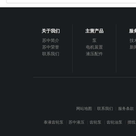
关于我们
主营产品
服
苏中简介
泵
技
苏中荣誉
电机装置
新
联系我们
液压配件
网站地图
联系我们
服务条款
泰液齿轮泵
苏中液压
齿轮泵
齿轮油泵
摆线