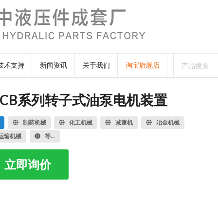
技术支持
新闻资讯
关于我们
淘宝旗舰店
 ZCB系列转子式油泵电机装置
制药机械
化工机械
减速机
冶金机械
运输机械
等...
立即询价