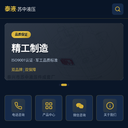
泰液
·
苏中液压
品质保证
精工制造
ISO9001认证 · 军工品质标准
|
双品牌
双保障
电话咨询
产品中心
关于我们
微信咨询