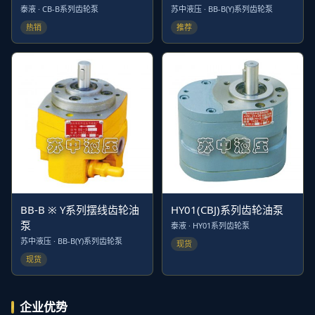
泰液 · CB-B系列齿轮泵
苏中液压 · BB-B(Y)系列齿轮泵
热销
推荐
BB-B ※ Y系列摆线齿轮油
HY01(CBJ)系列齿轮油泵
泵
泰液 · HY01系列齿轮泵
苏中液压 · BB-B(Y)系列齿轮泵
现货
现货
企业优势