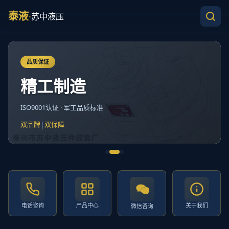
泰液
·
苏中液压
品质保证
精工制造
ISO9001认证 · 军工品质标准
|
双品牌
双保障
电话咨询
产品中心
关于我们
微信咨询