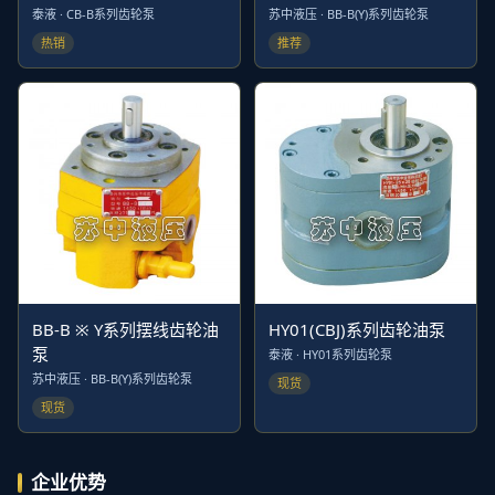
泰液 · CB-B系列齿轮泵
苏中液压 · BB-B(Y)系列齿轮泵
热销
推荐
BB-B ※ Y系列摆线齿轮油
HY01(CBJ)系列齿轮油泵
泵
泰液 · HY01系列齿轮泵
苏中液压 · BB-B(Y)系列齿轮泵
现货
现货
企业优势