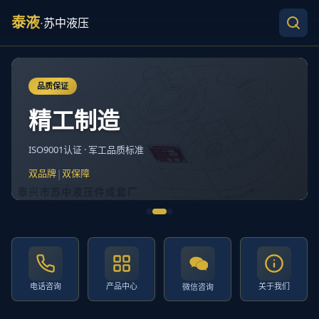
泰液
·
苏中液压
品质保证
精工制造
ISO9001认证 · 军工品质标准
|
双品牌
双保障
电话咨询
产品中心
关于我们
微信咨询