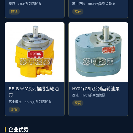
泰液 · CB-B系列齿轮泵
苏中液压 · BB-B(Y)系列齿轮泵
热销
推荐
BB-B ※ Y系列摆线齿轮油
HY01(CBJ)系列齿轮油泵
泵
泰液 · HY01系列齿轮泵
苏中液压 · BB-B(Y)系列齿轮泵
现货
现货
企业优势