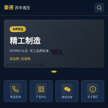
泰液
·
苏中液压
品质保证
精工制造
ISO9001认证 · 军工品质标准
|
双品牌
双保障
电话咨询
产品中心
关于我们
微信咨询