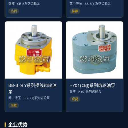
泰液 · CB-B系列齿轮泵
苏中液压 · BB-B(Y)系列齿轮泵
热销
推荐
BB-B ※ Y系列摆线齿轮油
HY01(CBJ)系列齿轮油泵
泵
泰液 · HY01系列齿轮泵
苏中液压 · BB-B(Y)系列齿轮泵
现货
现货
企业优势