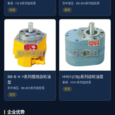
泰液 · CB-B系列齿轮泵
苏中液压 · BB-B(Y)系列齿轮泵
热销
推荐
BB-B ※ Y系列摆线齿轮油
HY01(CBJ)系列齿轮油泵
泵
泰液 · HY01系列齿轮泵
苏中液压 · BB-B(Y)系列齿轮泵
现货
现货
企业优势