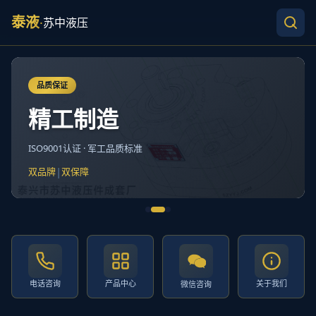
泰液
·
苏中液压
品质保证
精工制造
ISO9001认证 · 军工品质标准
|
双品牌
双保障
电话咨询
产品中心
关于我们
微信咨询